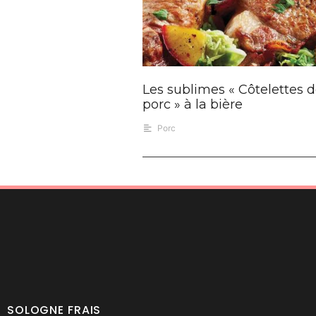
Les sublimes « Côtelettes 
porc » à la bière
Porc
SOLOGNE FRAIS