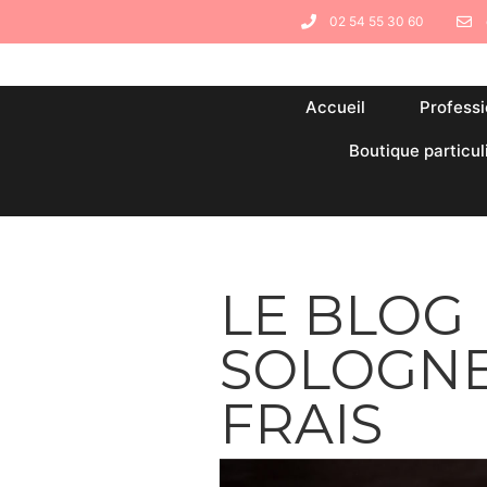
02 54 55 30 60
Accueil
Professi
Boutique particul
LE BLOG
SOLOGN
FRAIS