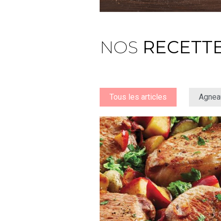
NOS
RECETT
Tous les articles
Agnea